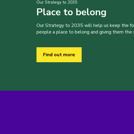
Our Strategy to 2035
Place to belong
Our Strategy to 2035 will help us keep the f
people a place to belong and giving them the sk
Find out more