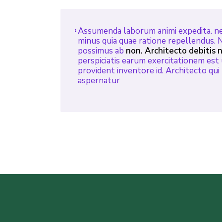
Assumenda laborum animi expedita. ne
minus quia quae ratione repellendus. 
possimus ab
non. Architecto debitis n
perspiciatis earum exercitationem est 
provident inventore id. Architecto qu
aspernatur