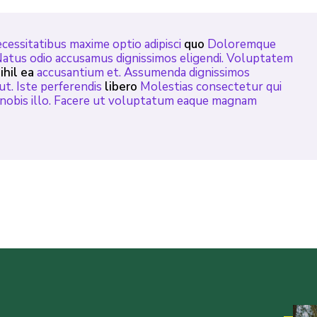
cessitatibus maxime optio adipisci
quo
Doloremque
Natus odio accusamus dignissimos eligendi. Voluptatem
ihil ea
accusantium et. Assumenda dignissimos
ut. Iste perferendis
libero
Molestias consectetur qui
i nobis illo. Facere ut voluptatum eaque magnam