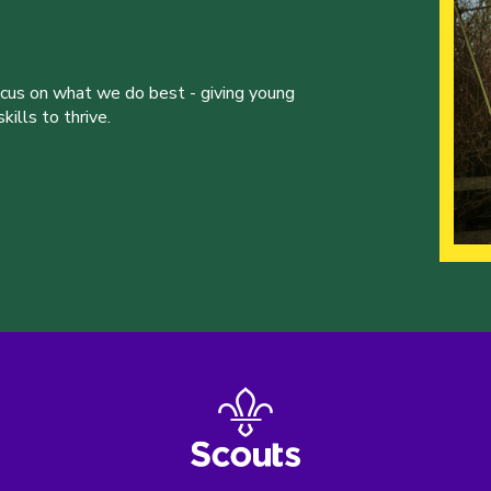
ocus on what we do best - giving young
ills to thrive.